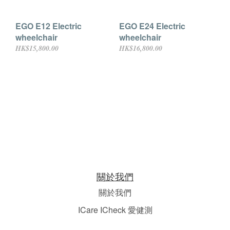
EGO E12 Electric
EGO E24 Electric
wheelchair
wheelchair
HK$15,800.00
HK$16,800.00
關於我們
關於我們
ICare ICheck 愛健測