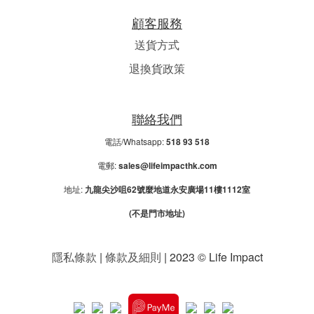
顧客服務
送貨方式
退換貨政策
聯絡我們
電話/Whatsapp:
518 93 518
電郵:
sales@lifeimpacthk.com
地址:
九龍尖沙咀62號麼地道永安廣場11樓1112室
(不是門市地址)
隱私條款
|
條款及細則
| 2023 © Life Impact