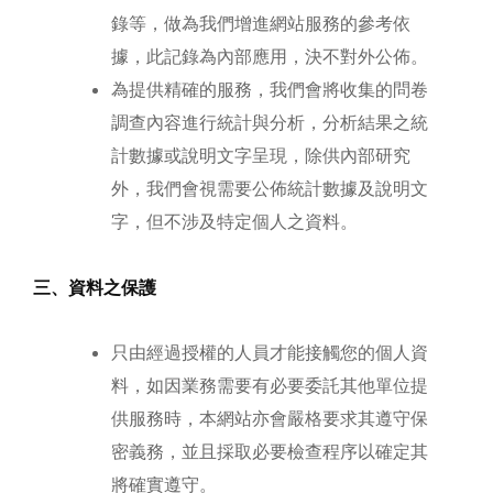
錄等，做為我們增進網站服務的參考依
據，此記錄為內部應用，決不對外公佈。
為提供精確的服務，我們會將收集的問卷
調查內容進行統計與分析，分析結果之統
計數據或說明文字呈現，除供內部研究
外，我們會視需要公佈統計數據及說明文
字，但不涉及特定個人之資料。
三、資料之保護
只由經過授權的人員才能接觸您的個人資
料，如因業務需要有必要委託其他單位提
供服務時，本網站亦會嚴格要求其遵守保
密義務，並且採取必要檢查程序以確定其
將確實遵守。