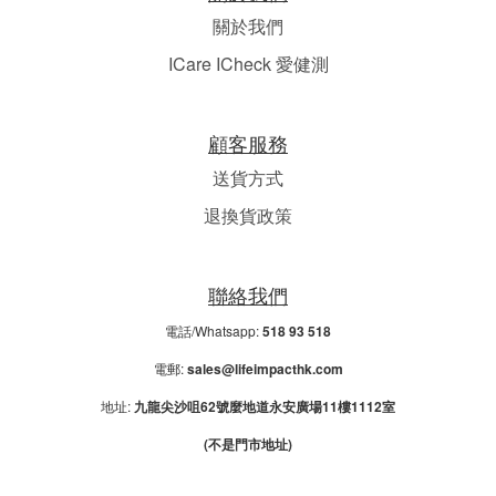
關於我們
ICare ICheck 愛健測
顧客服務
送貨方式
退換貨政策
聯絡我們
電話/Whatsapp:
518 93 518
電郵:
sales@lifeimpacthk.com
地址:
九龍尖沙咀62號麼地道永安廣場11樓1112室
(不是門市地址)