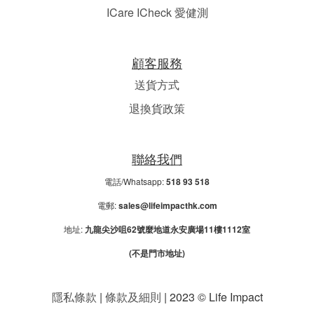
ICare ICheck 愛健測
顧客服務
送貨方式
退換貨政策
聯絡我們
電話/Whatsapp:
518 93 518
電郵:
sales@lifeimpacthk.com
地址:
九龍尖沙咀62號麼地道永安廣場11樓1112室
(不是門市地址)
隱私條款
|
條款及細則
| 2023 © Life Impact