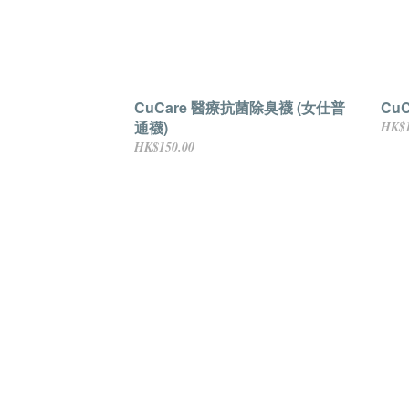
CuCare 醫療抗菌除臭襪 (女仕普
Cu
通襪)
HK$1
HK$150.00