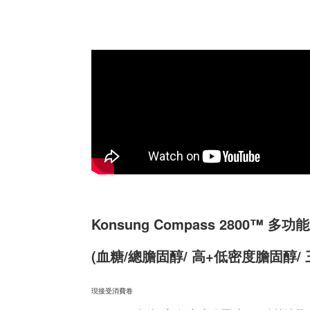
Konsung Compass 2800™ 
(血糖/總膽固醇/ 高+低密度膽固醇/
現接受消費卷