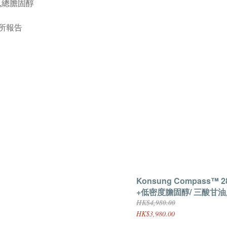
 ,總膽固醇
所報告
Konsung Compass™
+低密度膽固醇/ 三酸甘油
HK$4,980.00
HK$3,980.00