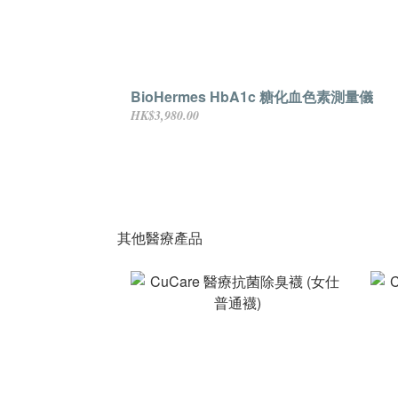
BioHermes HbA1c 糖化血色素測量儀
HK$3,980.00
其他醫療產品