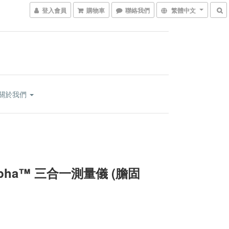
登入會員
購物車
聯絡我們
繁體中文
關於我們
oAlpha™ 三合一測量儀
(膽固