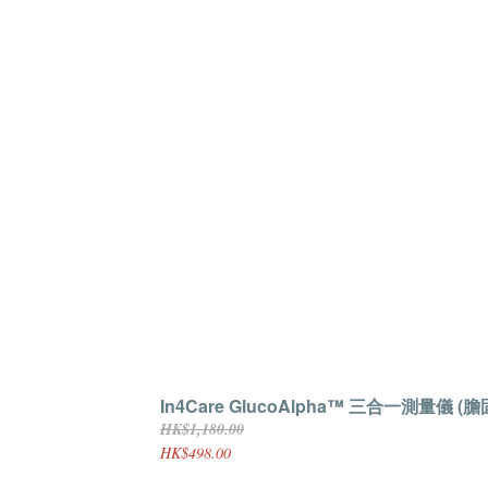
In4Care GlucoAlpha™ 三合一測量儀
HK$1,180.00
HK$498.00