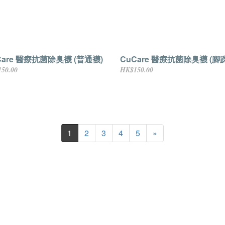
Care 醫療抗菌除臭襪 (普通襪)
CuCare 醫療抗菌除臭襪 (腳
50.00
HK$150.00
1
2
3
4
5
»