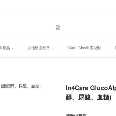
測產品
其他醫療產品
ICare ICheck 愛健測
In4Care Gluc
醇、尿酸、血糖)
接受消費卷