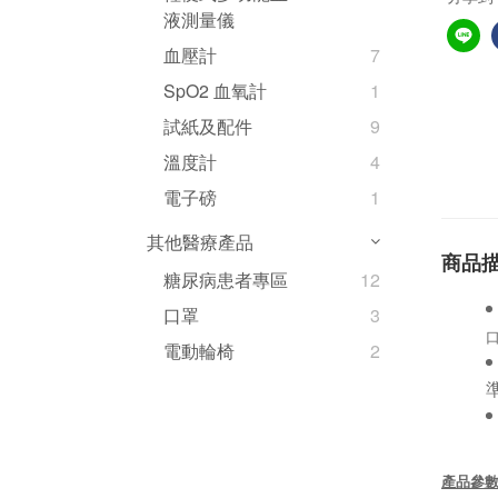
液測量儀
血壓計
7
SpO2 血氧計
1
試紙及配件
9
溫度計
4
電子磅
1
其他醫療產品
商品
糖尿病患者專區
12
口罩
3
電動輪椅
2
產品參