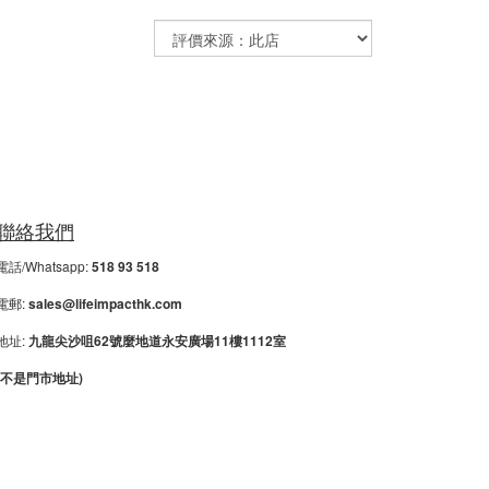
聯絡我們
電話/Whatsapp:
518 93 518
電郵:
sales@lifeimpacthk.com
地址:
九龍尖沙咀62號麼地道永安廣場11樓1112室
(不是門市地址)