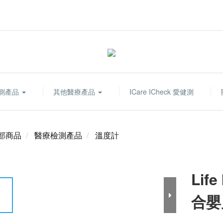
測產品
其他醫療產品
ICare ICheck 愛健測
部商品
醫療檢測產品
溫度計
Lif
合嬰