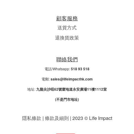
顧客服務
送貨方式
退換貨政策
聯絡我們
電話/Whatsapp:
518 93 518
電郵:
sales@lifeimpacthk.com
地址:
九龍尖沙咀62號麼地道永安廣場11樓1112室
(不是門市地址)
隱私條款
|
條款及細則
| 2023 © Life Impact