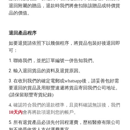
退回附屬的贈品，退款時我們將會扣除該贈品或特價貨
品的價值。
退回產品程序
如要退貨請依照下以幾個程序，將貨品包裝好後退回即
可：
1.
聯絡我們，並把訂單編號一併告知我們。
2.
輸入退回貨品的資料及退貨原因。
3.
在收到我們的確定電郵
或whatsapp後，請妥善包好需
要退回的貨品及用順豐速遞將貨品寄回我們公司地址。
(請保留順豐寄貨紀錄)
4.
確認符合我們的退款標準，且資料確認無誤後，我們
10
天內
會再將款項退到您的帳戶。
5.
所有退貨產品必須先付回程運費，
歷栢醫療有限公司
恕不接受收貨人支付運費事宜。