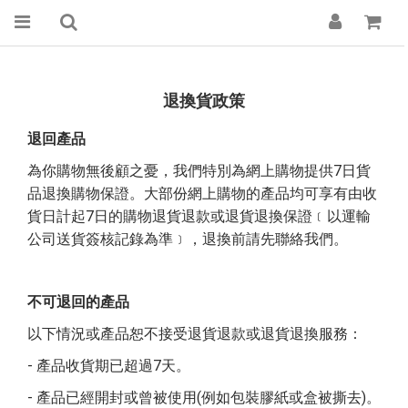
退換貨政策
退回產品
7
為你購物無後顧之憂，我們特別為網上購物提供
日貨
品退換購物保證。大部份網上購物的產品均可享有由收
7
貨日計起
日的購物退貨退款或退貨退換保證﹝以運輸
公司送貨簽核記錄為準﹞，退換前請先聯絡我們。
不可退回的產品
以下情況或產品恕不接受退貨退款或退貨退換服務：
-
7
產品收貨期已超過
天。
-
(
)
產品已經開封或曾被使用
例如包裝膠紙或盒被撕去
。