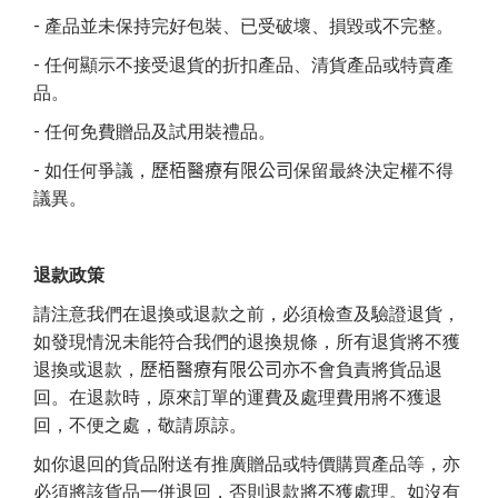
-
產品並未保持完好包裝、已受破壞、損毀或不完整。
-
任何顯示不接受退貨的折扣產品、清貨產品或特賣產
品。
-
任何免費贈品及試用裝禮品。
-
如任何爭議，
歷栢醫療有限公司
保留最終決定權不得
議異。
退款政策
請注意我們在退換或退款之前，必須檢查及驗證退貨，
如發現情況未能符合我們的退換規條，所有退貨將不獲
退換或退款，
歷栢醫療有限公司
亦不會負責將貨品退
回。在退款時，原來訂單的運費及處理費用將不獲退
回，不便之處，敬請原諒。
如你退回的貨品附送有推廣贈品或特價購買產品等，亦
必須將該貨品一併退回，否則退款將不獲處理。如沒有